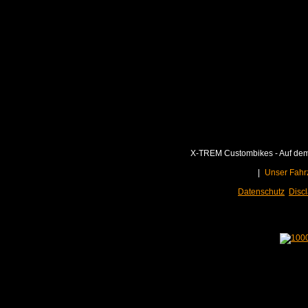
X-TREM Custombikes - Auf dem 
|
Unser Fahr
Datenschutz
Disc